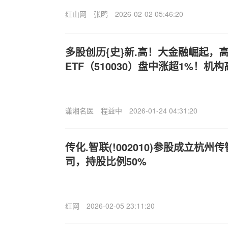
红山网
张鸥
2026-02-02 05:46:20
多股创历{史}新.高！大金融崛起，
ETF（510030）盘中涨超1%！
潇湘名医
程益中
2026-01-24 04:31:20
传化.智联(!002010)参股成立杭
司，持股比例50%
红网
2026-02-05 23:11:20