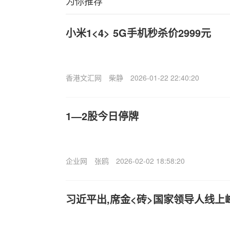
为你推荐
小米1<4> 5G手机秒杀价2999元
香港文汇网
柴静
2026-01-22 22:40:20
1—2股今日停牌
企业网
张鸥
2026-02-02 18:58:20
习近平出,席金<砖>国家领导人线上